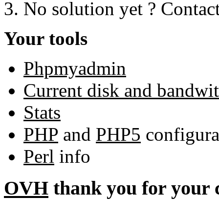
No solution yet ? Contac
Your tools
Phpmyadmin
Current disk and bandwi
Stats
PHP
and
PHP5
configura
Perl
info
OVH
thank you for your 